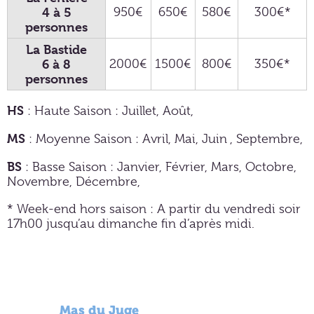
4 à 5
950€
650€
580€
300€*
personnes
La Bastide
6 à 8
2000€
1500€
800€
350€*
personnes
HS
: Haute Saison : Juillet, Août,
MS
: Moyenne Saison : Avril, Mai, Juin , Septembre,
BS
: Basse Saison : Janvier, Février, Mars, Octobre,
Novembre, Décembre,
* Week-end hors saison : A partir du vendredi soir
17h00 jusqu’au dimanche fin d’après midi.
Mas du Juge