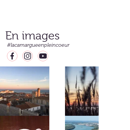
En images
#lacamargueenpleincoeur