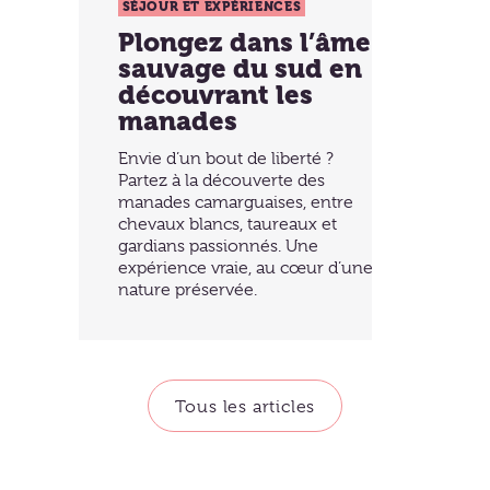
SÉJOUR ET EXPÉRIENCES
Plongez dans l’âme
sauvage du sud en
découvrant les
manades
Envie d’un bout de liberté ?
Partez à la découverte des
manades camarguaises, entre
chevaux blancs, taureaux et
gardians passionnés. Une
expérience vraie, au cœur d’une
nature préservée.
Tous les articles