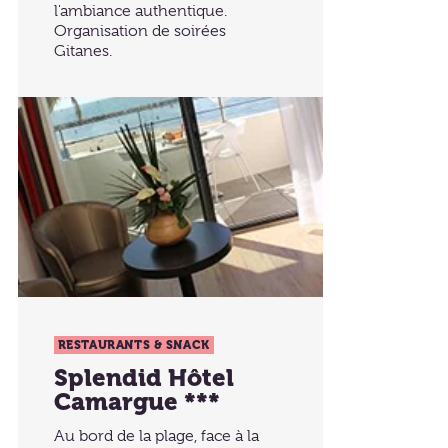
l'ambiance authentique.
Organisation de soirées
Gitanes.
RESTAURANTS & SNACK
Splendid Hôtel
Camargue ***
Au bord de la plage, face à la