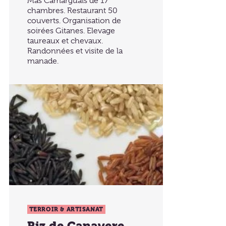
Mas Camarguais de 17
chambres. Restaurant 50
couverts. Organisation de
soirées Gitanes. Elevage
taureaux et chevaux.
Randonnées et visite de la
manade.
TERROIR & ARTISANAT