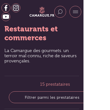
Restaurants et
commerces
La Camargue des gourmets. un
terroir mal connu, riche de saveurs
provençales.
15 prestataires
Filtrer parmi les prestataires