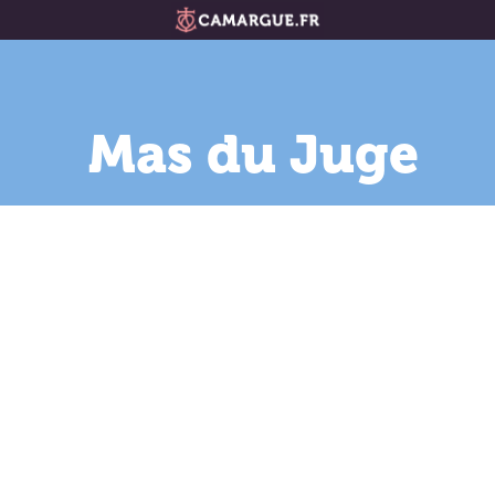
Mas du Juge