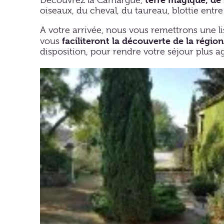
Découvrez la Camargue,
oiseaux, du cheval, du taureau, blottie entre
A votre arrivée, nous vous remettrons une lis
faciliteront la découverte de la région
vous
disposition, pour rendre votre séjour plus a