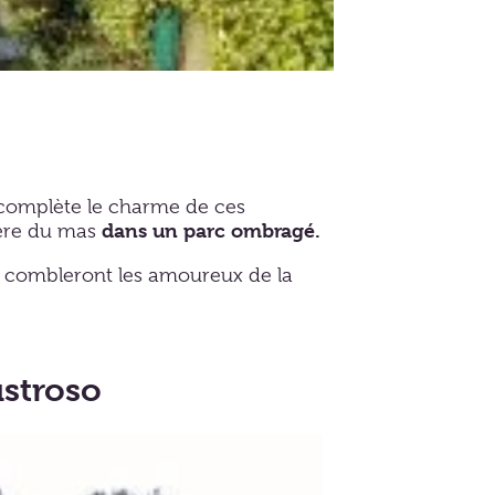
 complète le charme de ces
dans un parc ombragé.
rière du mas
combleront les amoureux de la
ustroso