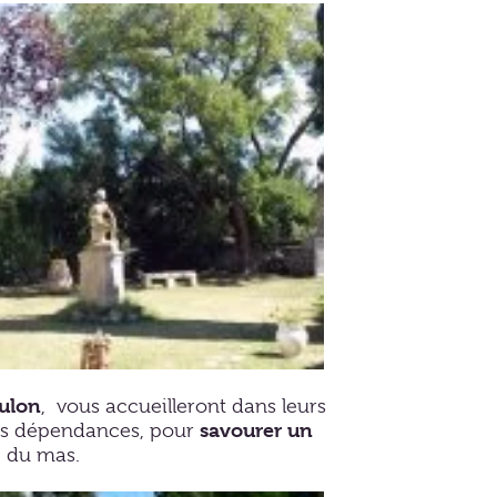
eulon
, vous accueilleront dans leurs
savourer un
es dépendances, pour
e du mas.