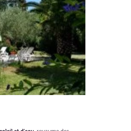
oleil et d'eau,