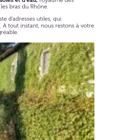
royaume des
 les bras du Rhône.
te d'adresses utiles, qui
. A tout instant, nous restons à votre
gréable.