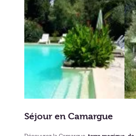
Séjour en Camargue
terre magique, de s