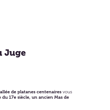
u Juge
allée de platanes centenaires
vous
 du 17e siècle,
un ancien Mas de