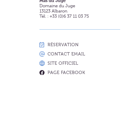
Mas du Juge
Domaine du Juge
13123
Albaron
Tél. : +33 (0)6 37 11 03 75
RÉSERVATION
CONTACT EMAIL
SITE OFFICIEL
PAGE FACEBOOK