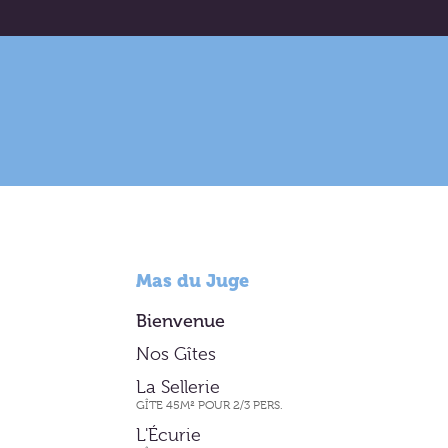
Mas du Juge
Bienvenue
Nos Gîtes
La Sellerie
GÎTE 45M² POUR 2/3 PERS.
L'Écurie