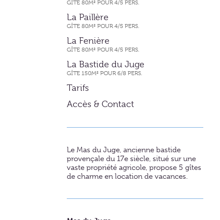
GÎTE 80M² POUR 4/5 PERS.
La Paillère
GÎTE 80M² POUR 4/5 PERS.
La Fenière
GÎTE 80M² POUR 4/5 PERS.
La Bastide du Juge
GÎTE 150M² POUR 6/8 PERS.
Tarifs
Accès & Contact
Le Mas du Juge, ancienne bastide
provençale du 17e siècle, situé sur une
vaste propriété agricole, propose 5 gîtes
de charme en location de vacances.