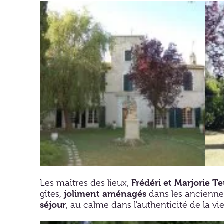
Frédéri et Marjorie T
Les maîtres des lieux,
joliment aménagés
gîtes,
dans les ancienn
séjour
, au calme dans l'authenticité de la vi