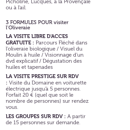
Picholine, Lucques, à la Provençale
ou à l'ail.
3 FORMULES POUR visiter
l'Oliveraie
LA VISITE LIBRE D'ACCES
GRATUITE :
Parcours Fléché dans
l’oliveraie biologique / Visuel du
Moulin à huile / Visionnage d'un
dvd explicatif / Dégustation des
huiles et tapenades
LA VISITE PRESTIGE SUR RDV
:
Visite du Domaine en voiturette
électrique jusqu'à 5 personnes.
Forfait 20 € (quel que soit le
nombre de personnes) sur rendez
vous.
LES GROUPES SUR RDV :
A partir
de 15 personnes sur demande.