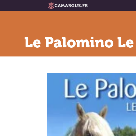
Le Palomino L