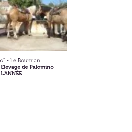
o" - Le Boumian
- Elevage de Palomino
L'ANNÉE