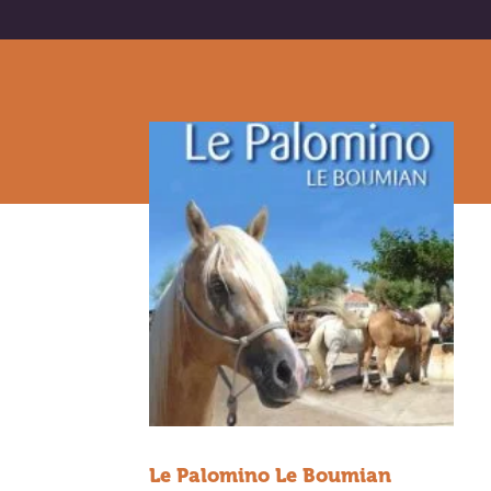
Le Palomino Le Boumian