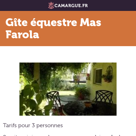
Gîte équestre Mas
Farola
Tarifs pour 3 personnes