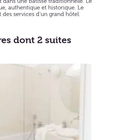
 dans une bâtisse traditionnelle. Le
ue, authentique et historique. Le
t des services d’un grand hôtel.
es dont 2 suites