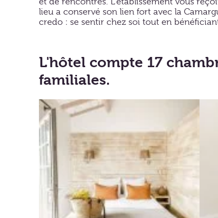
et de rencontres. L’établissement vous reçoit
lieu a conservé son lien fort avec la Camarg
credo : se sentir chez soi tout en bénéfician
L'hôtel compte 17 chambr
familiales.