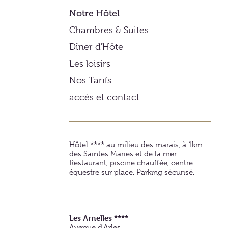
Notre Hôtel
Chambres & Suites
Dîner d'Hôte
Les loisirs
Nos Tarifs
accès et contact
Hôtel **** au milieu des marais, à 1km
des Saintes Maries et de la mer.
Restaurant, piscine chauffée, centre
équestre sur place. Parking sécurisé.
Les Arnelles ****
Avenue d'Arles