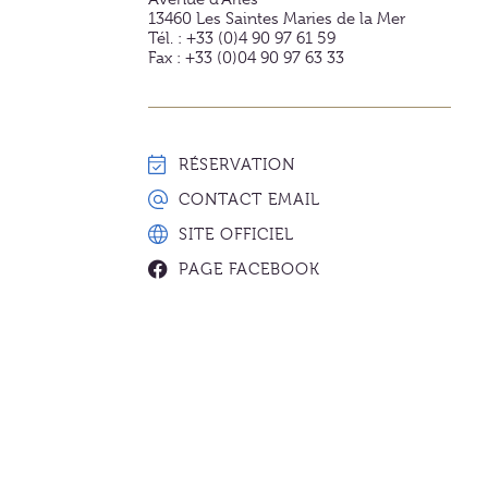
13460
Les Saintes Maries de la Mer
Tél. : +33 (0)4 90 97 61 59
Fax : +33 (0)04 90 97 63 33
RÉSERVATION
CONTACT EMAIL
SITE OFFICIEL
PAGE FACEBOOK