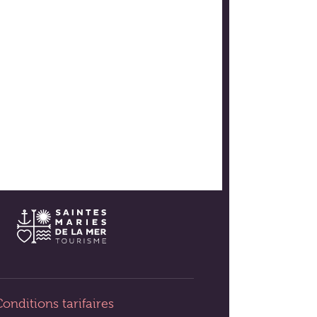
INFOS ET CONTACT
NEWSLETTER
CARTE INTERACTIVE
onditions tarifaires