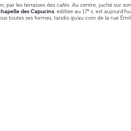
 par les terrasses des cafés. Au centre, juché sur son
e
chapelle des Capucins
, édifiée au 17
s. est aujourd'hu
sous toutes ses formes, tandis qu'au coin de la rue Ém