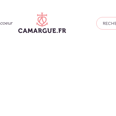
ncoeur
RECH