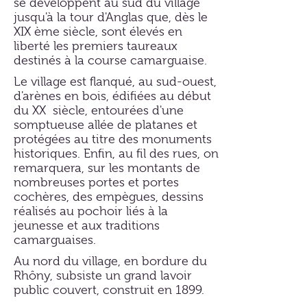
se développent au sud du village
jusqu'à la tour d'Anglas que, dès le
XIX ème siècle, sont élevés en
liberté les premiers taureaux
destinés à la course camarguaise.
Le village est flanqué, au sud-ouest,
d'arènes en bois, édifiées au début
du XX siècle, entourées d'une
somptueuse allée de platanes et
protégées au titre des monuments
historiques. Enfin, au fil des rues, on
remarquera, sur les montants de
nombreuses portes et portes
cochères, des empègues, dessins
réalisés au pochoir liés à la
jeunesse et aux traditions
camarguaises.
Au nord du village, en bordure du
Rhôny, subsiste un grand lavoir
public couvert, construit en 1899.