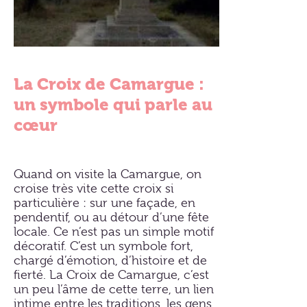
La Croix de Camargue :
un symbole qui parle au
cœur
Quand on visite la Camargue, on
croise très vite cette croix si
particulière : sur une façade, en
pendentif, ou au détour d’une fête
locale. Ce n’est pas un simple motif
décoratif. C’est un symbole fort,
chargé d’émotion, d’histoire et de
fierté. La Croix de Camargue, c’est
un peu l’âme de cette terre, un lien
intime entre les traditions, les gens,