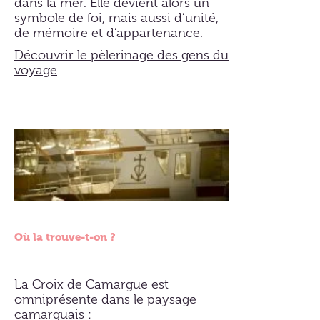
dans la mer. Elle devient alors un
symbole de foi, mais aussi d’unité,
de mémoire et d’appartenance.
Découvrir le pèlerinage des gens du
voyage
Où la trouve-t-on ?
La Croix de Camargue est
omniprésente dans le paysage
camarguais :