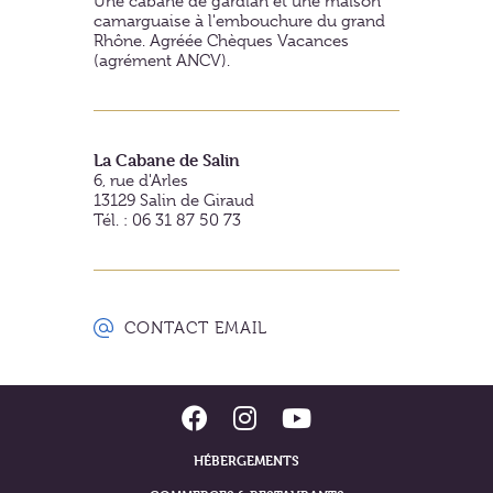
Une cabane de gardian et une maison
camarguaise à l'embouchure du grand
Rhône. Agréée Chèques Vacances
(agrément ANCV).
La Cabane de Salin
6, rue d'Arles
13129
Salin de Giraud
Tél. : 06 31 87 50 73
CONTACT EMAIL
HÉBERGEMENTS