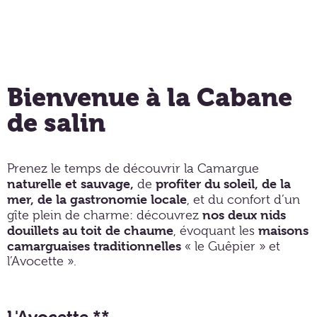
Bienvenue à la Cabane
de salin
Prenez le temps de découvrir la Camargue
naturelle et sauvage,
profiter du soleil, de la
de
mer, de la gastronomie locale
, et du confort d’un
nos deux nids
gîte plein de charme: découvrez
douillets au toit de chaume
maisons
, évoquant les
camarguaises traditionnelles
« le Guêpier » et
l’Avocette ».