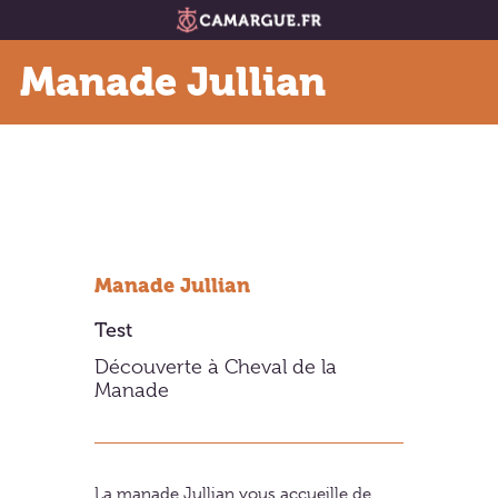
Manade Jullian
Manade Jullian
Test
Découverte à Cheval de la
Manade
La manade Jullian vous accueille de