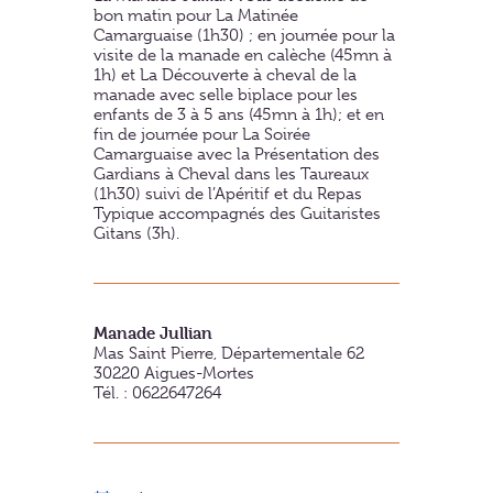
bon matin pour La Matinée
Camarguaise (1h30) ; en journée pour la
visite de la manade en calèche (45mn à
1h) et La Découverte à cheval de la
manade avec selle biplace pour les
enfants de 3 à 5 ans (45mn à 1h); et en
fin de journée pour La Soirée
Camarguaise avec la Présentation des
Gardians à Cheval dans les Taureaux
(1h30) suivi de l’Apéritif et du Repas
Typique accompagnés des Guitaristes
Gitans (3h).
Manade Jullian
Mas Saint Pierre, Départementale 62
30220
Aigues-Mortes
Tél. : 0622647264