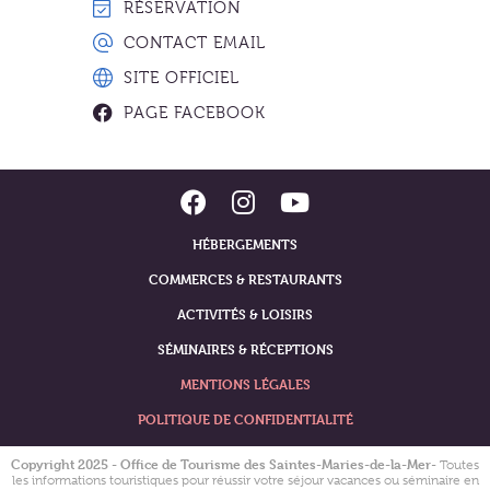
RÉSERVATION
CONTACT EMAIL
SITE OFFICIEL
PAGE FACEBOOK
HÉBERGEMENTS
COMMERCES & RESTAURANTS
ACTIVITÉS & LOISIRS
SÉMINAIRES & RÉCEPTIONS
MENTIONS LÉGALES
POLITIQUE DE CONFIDENTIALITÉ
Copyright 2025 - Office de Tourisme des Saintes-Maries-de-la-Mer
- Toutes
les informations touristiques pour réussir votre séjour vacances ou séminaire en